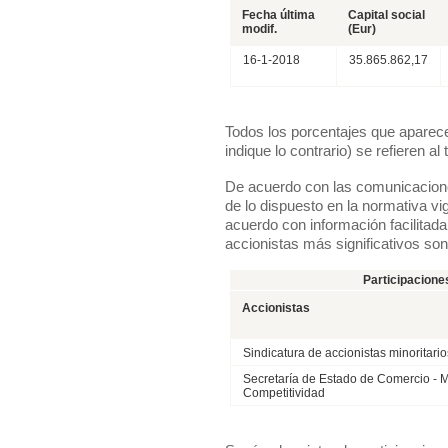
Fecha última
Capital social
modif.
(Eur)
16-1-2018
35.865.862,17
Todos los porcentajes que aparec
indique lo contrario) se refieren al
De acuerdo con las comunicacione
de lo dispuesto en la normativa vi
acuerdo con información facilitad
accionistas más significativos son
Participaciones
Accionistas
Sindicatura de accionistas minoritari
Secretaría de Estado de Comercio - M
Competitividad