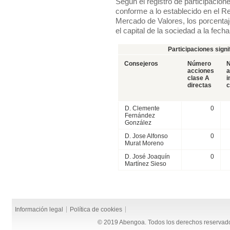
Según el registro de participacion
conforme a lo establecido en el 
Mercado de Valores, los porcentaj
el capital de la sociedad a la fecha
Participaciones sign
Consejeros
Número
acciones
a
clase A
i
directas
c
D. Clemente
0
Fernández
González
D. Jose Alfonso
0
Murat Moreno
D. José Joaquín
0
Martínez Sieso
Información legal
Política de cookies
© 2019 Abengoa. Todos los derechos reservad