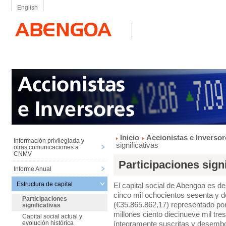
English
Inicio
Accionistas e Inversor
Información privilegiada y
significativas
otras comunicaciones a
CNMV
Participaciones signi
Informe Anual
Estructura de capital
El capital social de Abengoa es de
cinco mil ochocientos sesenta y d
Participaciones
(€35.865.862,17) representado por 
significativas
millones ciento diecinueve mil tre
Capital social actual y
íntegramente suscritas y desembol
evolución histórica