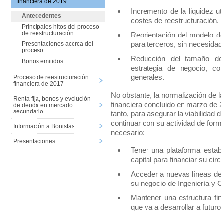
financiera de 2019
Incremento de la liquidez u
Antecedentes
costes de reestructuración.
Principales hitos del proceso
de reestructuración
Reorientación del modelo d
para terceros, sin necesidad
Presentaciones acerca del
proceso
Reducción del tamaño de
Bonos emitidos
estrategia de negocio, c
generales.
Proceso de reestructuración
financiera de 2017
No obstante, la normalización de l
Renta fija, bonos y evolución
financiera concluido en marzo de 
de deuda en mercado
secundario
tanto, para asegurar la viabilidad
continuar con su actividad de form
Información a Bonistas
necesario:
Presentaciones
Tener una plataforma esta
capital para financiar su circ
Acceder a nuevas líneas de
su negocio de Ingeniería y 
Mantener una estructura fi
que va a desarrollar a futuro